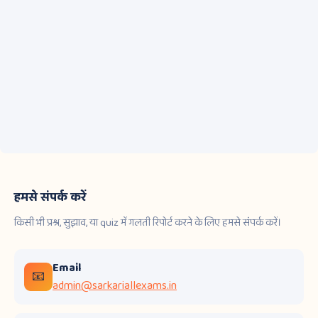
हमसे संपर्क करें
किसी भी प्रश्न, सुझाव, या quiz में गलती रिपोर्ट करने के लिए हमसे संपर्क करें।
Email
📧
admin@sarkariallexams.in