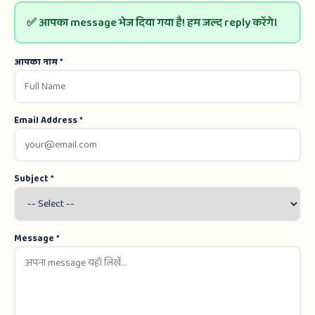
✅ आपका message भेज दिया गया है! हम जल्द reply करेंगे।
आपका नाम *
Email Address *
Subject *
Message *