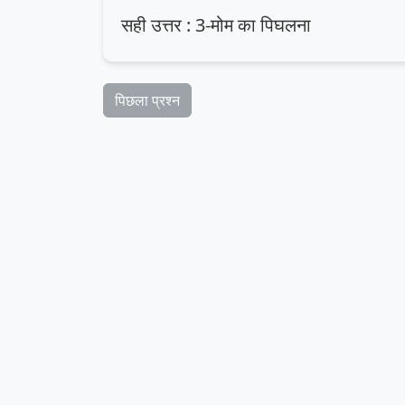
सही उत्तर : 3-मोम का पिघलना
पिछला प्रश्न