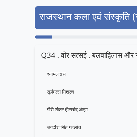
राजस्थान कला एवं संस्कृति 
Q34 . वीर सत्सई , बलवाद्विलास और 
श्यामलदास
सूर्यमल्ल मिश्रण
गौरी शंकर हीराचंद ओझा
जगदीश सिंह गहलोत