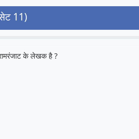
(सेट 11)
रामरंजाट के लेखक है ?