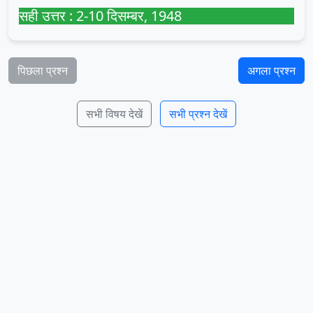
सही उत्तर : 2-10 दिसम्बर, 1948
पिछला प्रश्न
अगला प्रश्न
सभी विषय देखें
सभी प्रश्न देखें