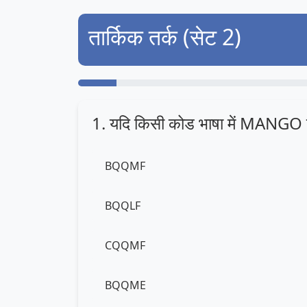
तार्किक तर्क (सेट 2)
1. यदि किसी कोड भाषा में MANGO क
BQQMF
BQQLF
CQQMF
BQQME