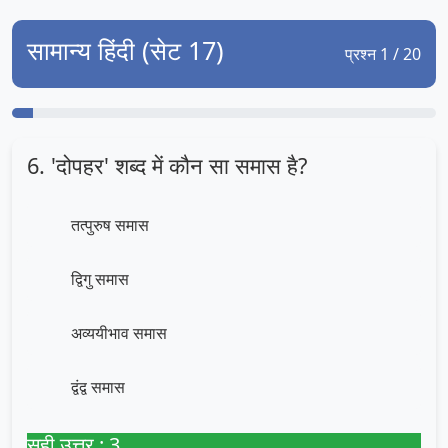
सामान्य हिंदी (सेट 17)
प्रश्न 1 / 20
6. 'दोपहर' शब्द में कौन सा समास है?
तत्पुरुष समास
द्विगु समास
अव्ययीभाव समास
द्वंद्व समास
सही उत्तर : 3