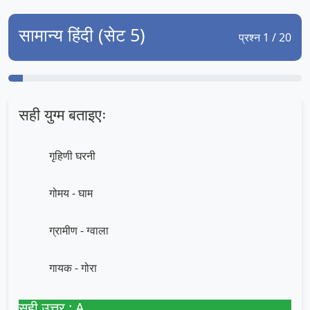
सामान्य हिंदी (सेट 5)
प्रश्न 1 / 20
सही युग्म बताइएः
गृहिणी घरनी
गोमय - घाम
ग्रामीण - ग्वाला
गायक - गोरा
सही उत्तर : A