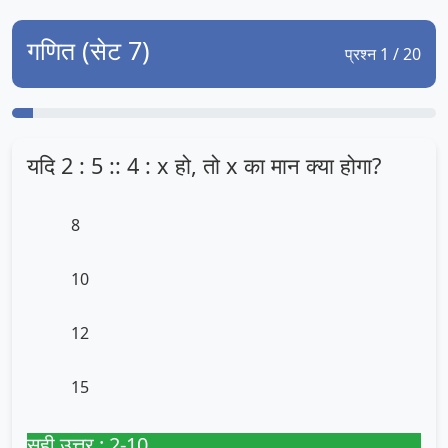
गणित (सेट 7)
प्रश्न 1 / 20
यदि 2 : 5 :: 4 : x हो, तो x का मान क्या होगा?
8
10
12
15
सही उत्तर : 2-10