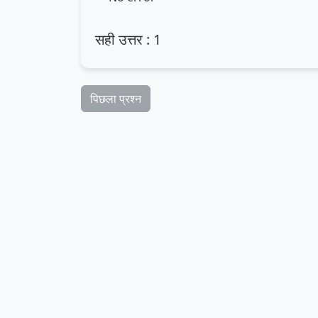
सही उत्तर : 1
पिछला प्रश्न