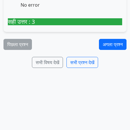
No error
सही उत्तर : 3
पिछला प्रश्न
अगला प्रश्न
सभी विषय देखें
सभी प्रश्न देखें