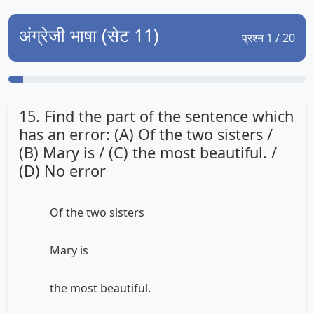
अंग्रेजी भाषा (सेट 11)
प्रश्न 1 / 20
15. Find the part of the sentence which
has an error: (A) Of the two sisters /
(B) Mary is / (C) the most beautiful. /
(D) No error
Of the two sisters
Mary is
the most beautiful.