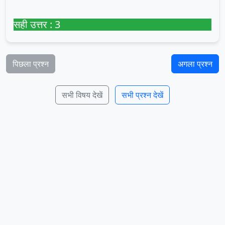
सही उत्तर : 3
पिछला प्रश्न
अगला प्रश्न
सभी विषय देखें
सभी प्रश्न देखें