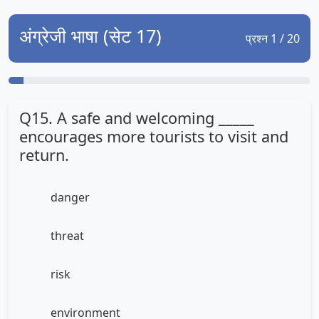
अंग्रेजी भाषा (सेट 17)
प्रश्न 1 / 20
Q15. A safe and welcoming _____
encourages more tourists to visit and
return.
danger
threat
risk
environment