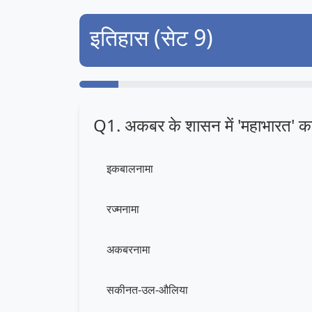
इतिहास (सेट 9)
Q1. अकबर के शासन में 'महाभारत' का 
इकबालनामा
रज्मनामा
अकबरनामा
सकीनत-उल-औलिया